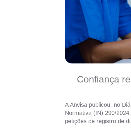
Confiança re
A Anvisa publicou,
no Diá
Normativa
(IN)
290/2024
petições de registro de d