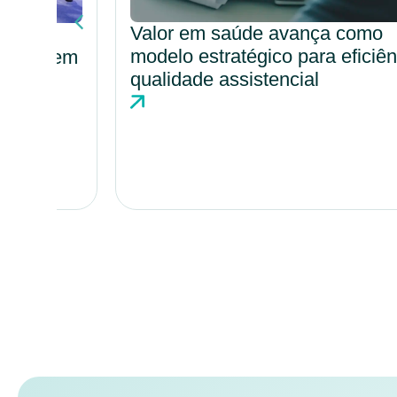
Valor em saúde avança como
modelo estratégico para eficiência e
o em
qualidade assistencial