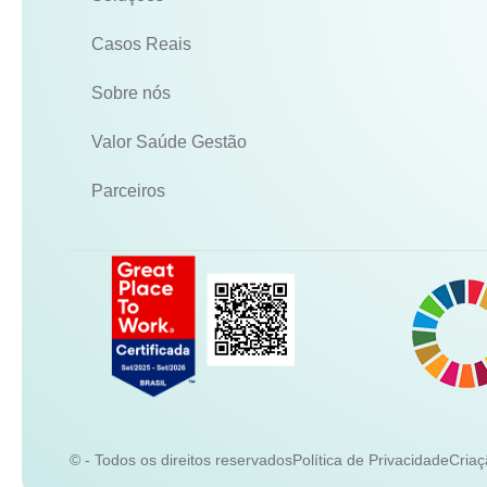
Casos Reais
Sobre nós
Valor Saúde Gestão
Parceiros
© - Todos os direitos reservados
Política de Privacidade
Criaç