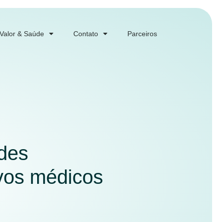
 Valor & Saúde
Contato
Parceiros
ades
ivos médicos