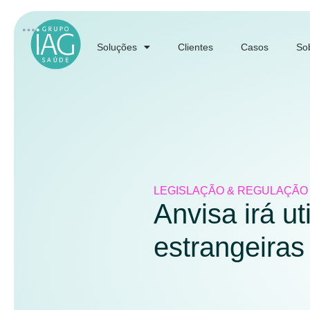
Soluções
Clientes
Casos
So
LEGISLAÇÃO & REGULAÇÃO
Anvisa irá ut
estrangeiras