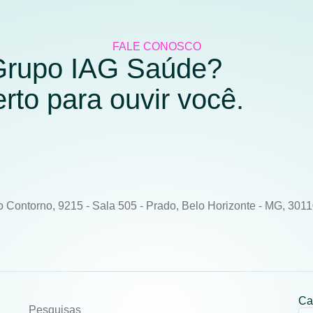
FALE CONOSCO
 Grupo IAG Saúde?
to para ouvir você.
o Contorno, 9215 - Sala 505 - Prado, Belo Horizonte - MG, 301
Ca
Pesquisas