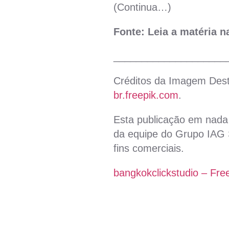
(Continua…)
Fonte: Leia a matéria 
____________________
Créditos da Imagem Des
br.freepik.com
.
Esta publicação em nada 
da equipe do Grupo IAG S
fins comerciais.
bangkokclickstudio – Fre