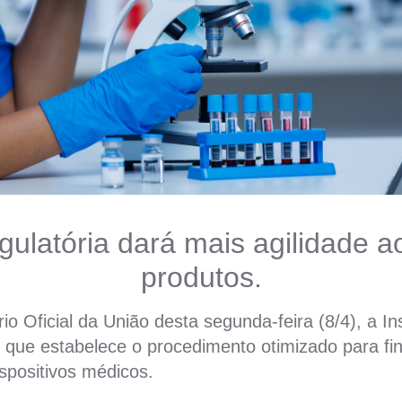
gulatória dará mais agilidade ao
produtos.
rio Oficial da União d
esta segunda-feira (8/4), a
In
, que estabelece o procedimento otimizado para fin
ispositivos médicos.