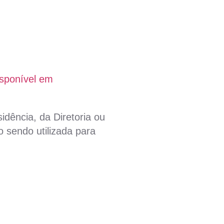
isponível em
idência, da Diretoria ou
 sendo utilizada para