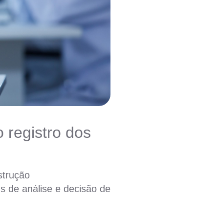
 registro dos
strução
s de análise e decisão de