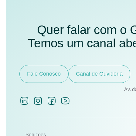
Quer falar com o
Temos um canal aber
Fale Conosco
Canal de Ouvidoria
Av. d
Soluções