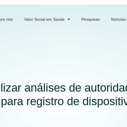
bre nós
Valor Social em Saúde
Pesquisas
Notícias
ilizar análises de autorid
 para registro de disposit