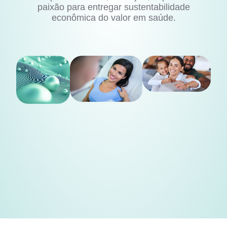
paixão para entregar sustentabilidade
econômica do valor em saúde.