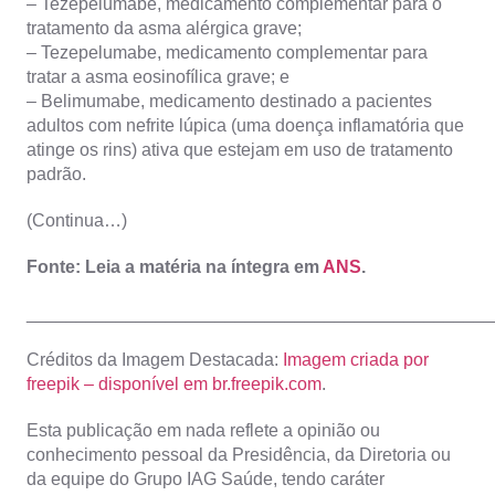
– Tezepelumabe, medicamento complementar para o
tratamento da asma alérgica grave;
– Tezepelumabe, medicamento complementar para
tratar a asma eosinofílica grave; e
– Belimumabe, medicamento destinado a pacientes
adultos com nefrite lúpica (uma doença inflamatória que
atinge os rins) ativa que estejam em uso de tratamento
padrão.
(Continua…)
Fonte: Leia a matéria na íntegra em
ANS
.
_______________________________________________
Créditos da Imagem Destacada:
Imagem criada por
freepik – disponível em br.freepik.com
.
Esta publicação em nada reflete a opinião ou
conhecimento pessoal da Presidência, da Diretoria ou
da equipe do Grupo IAG Saúde, tendo caráter