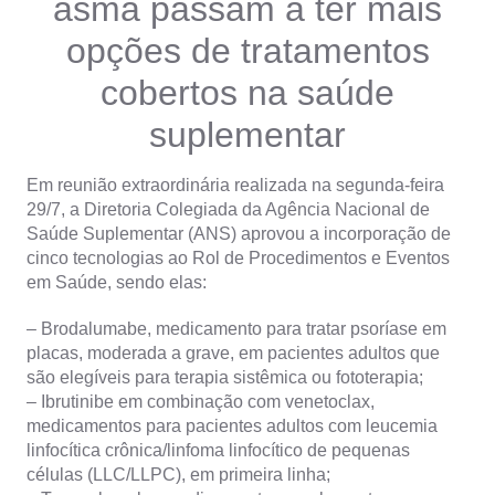
asma passam a ter mais
opções de tratamentos
cobertos na saúde
suplementar
Em reunião extraordinária realizada na segunda-feira
29/7, a Diretoria Colegiada da Agência Nacional de
Saúde Suplementar (ANS) aprovou a incorporação de
cinco tecnologias ao Rol de Procedimentos e Eventos
em Saúde, sendo elas:
– Brodalumabe, medicamento para tratar psoríase em
placas, moderada a grave, em pacientes adultos que
são elegíveis para terapia sistêmica ou fototerapia;
– Ibrutinibe em combinação com venetoclax,
medicamentos para pacientes adultos com leucemia
linfocítica crônica/linfoma linfocítico de pequenas
células (LLC/LLPC), em primeira linha;