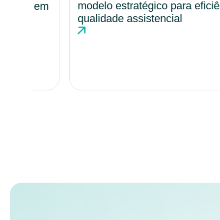
modelo estratégico para eficiência e
o em
qualidade assistencial