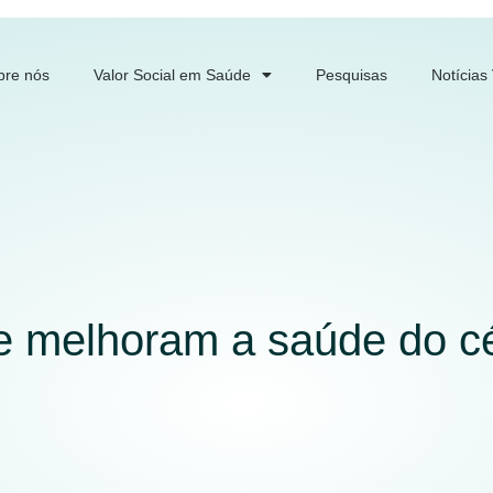
bre nós
Valor Social em Saúde
Pesquisas
Notícias
ue melhoram a saúde do c