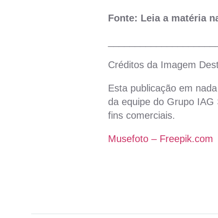
Fonte: Leia a matéria 
____________________
Créditos da Imagem Des
Esta publicação em nada 
da equipe do Grupo IAG S
fins comerciais.
Musefoto – Freepik.com