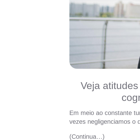
Veja atitude
cogn
Em meio ao constante tur
vezes negligenciamos o 
(Continua…)