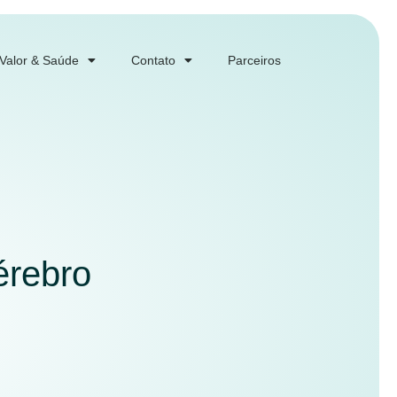
 Valor & Saúde
Contato
Parceiros
érebro