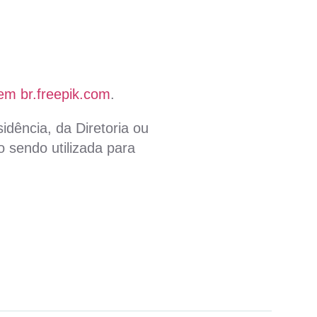
em br.freepik.com
.
idência, da Diretoria ou
 sendo utilizada para