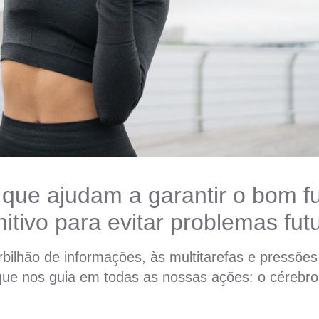
s que ajudam a garantir o bom 
itivo para evitar problemas fut
bilhão de informações, às multitarefas e pressões 
que nos guia em todas as nossas ações: o cérebro