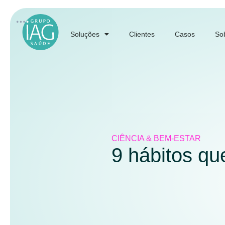
Soluções
Clientes
Casos
So
CIÊNCIA & BEM-ESTAR
9 hábitos q