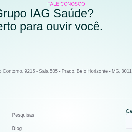
FALE CONOSCO
 Grupo IAG Saúde?
to para ouvir você.
o Contorno, 9215 - Sala 505 - Prado, Belo Horizonte - MG, 301
Ca
Pesquisas
Blog