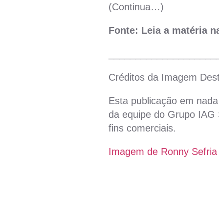
(Continua…)
Fonte: Leia a matéria 
____________________
Créditos da Imagem Des
Esta publicação em nada 
da equipe do Grupo IAG S
fins comerciais.
Imagem de Ronny Sefria 