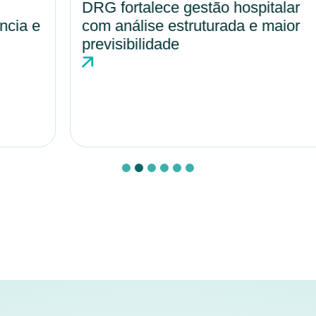
DRG fortalece gestão hospitalar
com análise estruturada e maior
previsibilidade