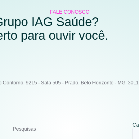
FALE CONOSCO
 Grupo IAG Saúde?
to para ouvir você.
o Contorno, 9215 - Sala 505 - Prado, Belo Horizonte - MG, 301
Ca
Pesquisas