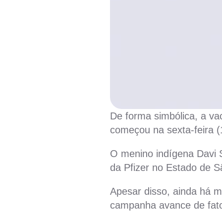
De forma simbólica, a vac
começou na sexta-feira (1
O menino indígena Davi 
da Pfizer no Estado de S
Apesar disso, ainda há mu
campanha avance de fat