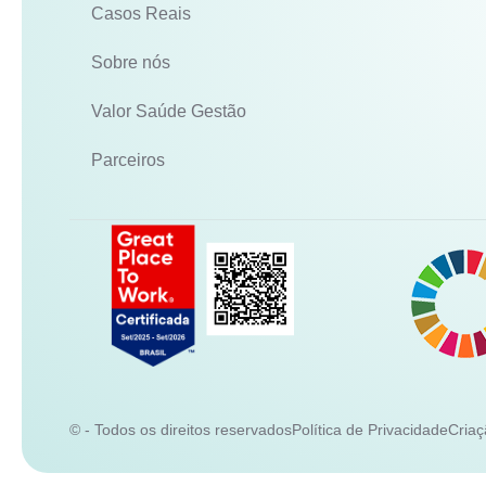
Casos Reais
Sobre nós
Valor Saúde Gestão
Parceiros
© - Todos os direitos reservados
Política de Privacidade
Criaç