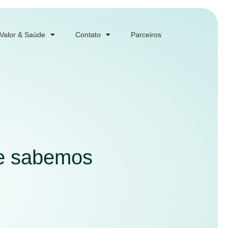
 Valor & Saúde
Contato
Parceiros
ue sabemos