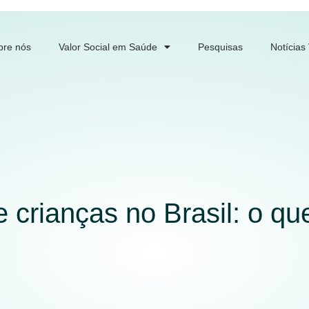
bre nós
Valor Social em Saúde
Pesquisas
Notícias
 crianças no Brasil: o q