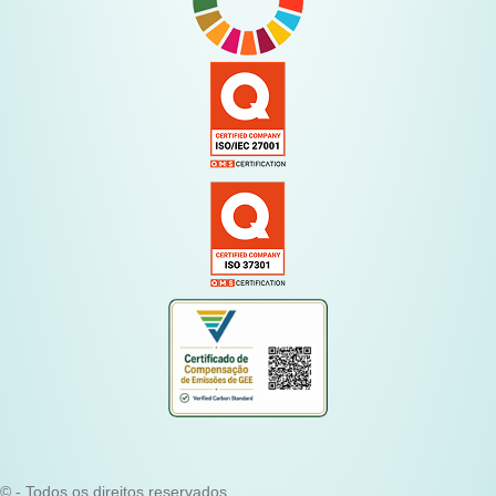
© - Todos os direitos reservados