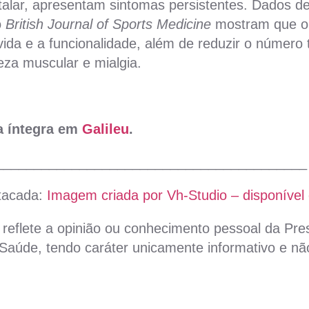
alar, apresentam sintomas persistentes. Dados d
o
British Journal of Sports Medicine
mostram que o 
vida e a funcionalidade, além de reduzir o número 
eza muscular e mialgia.
na íntegra em
Galileu
.
_________________________________________
tacada:
Imagem criada por Vh-Studio – disponível
reflete a opinião ou conhecimento pessoal da Pres
aúde, tendo caráter unicamente informativo e não