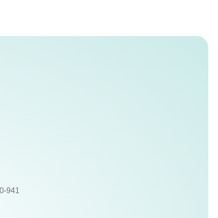
10-941