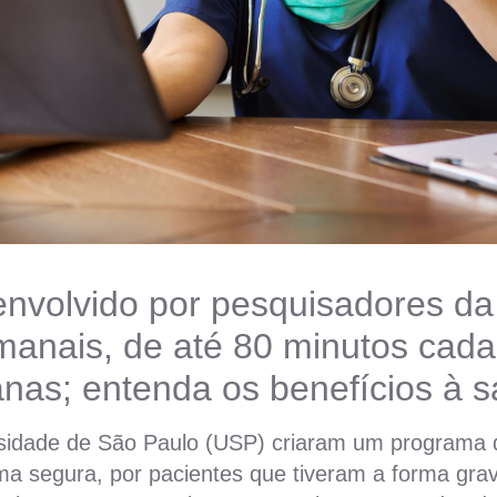
volvido por pesquisadores da 
anais, de até 80 minutos cada
nas; entenda os benefícios à s
sidade de São Paulo (USP) criaram um programa 
rma segura, por pacientes que tiveram a forma gr