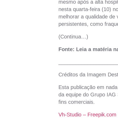
mesmo após a alta hospit
nesta quarta-feira (10) n
melhorar a qualidade de 
persistentes, como fraqu
(Continua…)
Fonte: Leia a matéria 
____________________
Créditos da Imagem Des
Esta publicação em nada 
da equipe do Grupo IAG S
fins comerciais.
Vh-Studio – Freepik.com