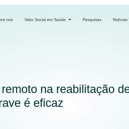
bre nós
Valor Social em Saúde
Pesquisas
Notícias
remoto na reabilitação d
ave é eficaz