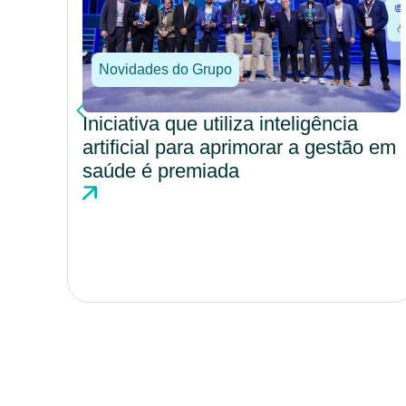
Novidades do Grupo
Valor em saúde avança como
modelo estratégico para eficiência e
o em
qualidade assistencial