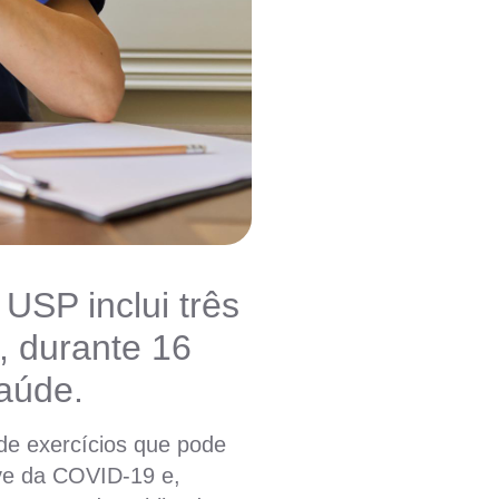
USP inclui três
, durante 16
aúde.
de exercícios que pode
ave da COVID-19 e,