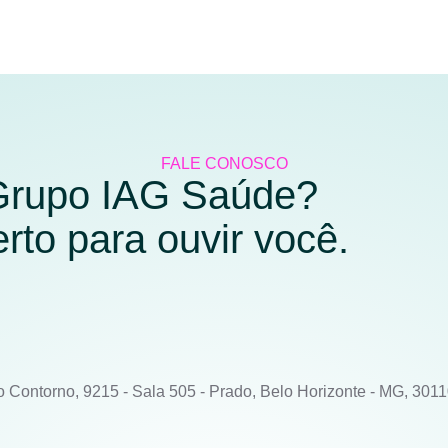
FALE CONOSCO
 Grupo IAG Saúde?
to para ouvir você.
o Contorno, 9215 - Sala 505 - Prado, Belo Horizonte - MG, 301