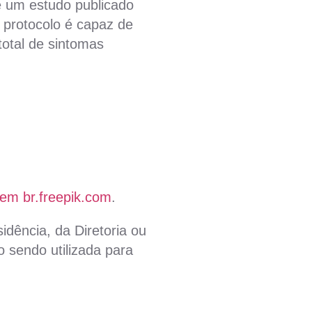
e um estudo publicado
protocolo é capaz de
total de sintomas
 em br.freepik.com
.
idência, da Diretoria ou
 sendo utilizada para