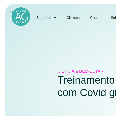
Soluções
Clientes
Casos
So
CIÊNCIA & BEM-ESTAR
Treinamento 
com Covid gr