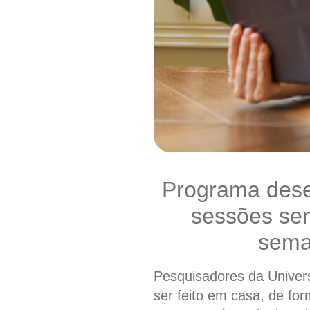
Programa desen
sessões sem
sema
Pesquisadores da Univer
ser feito em casa, de fo