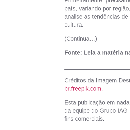
Primeiramente, precisam
país, variando por região
analise as tendências de
cultura.
(Continua…)
Fonte: Leia a matéria 
____________________
Créditos da Imagem Des
br.freepik.com.
Esta publicação em nada 
da equipe do Grupo IAG S
fins comerciais.