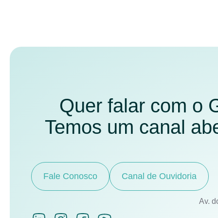
Quer falar com o
Temos um canal aber
Fale Conosco
Canal de Ouvidoria
Av. d