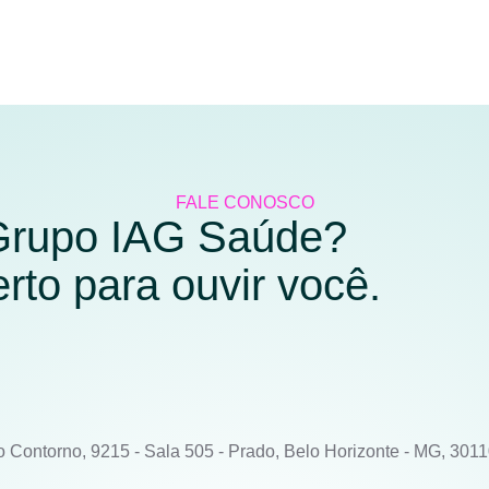
FALE CONOSCO
 Grupo IAG Saúde?
to para ouvir você.
o Contorno, 9215 - Sala 505 - Prado, Belo Horizonte - MG, 301