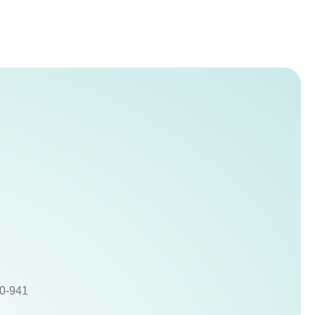
10-941