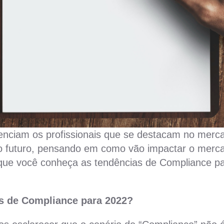
enciam os profissionais que se destacam no merca
 futuro, pensando em como vão impactar o merca
 que você conheça as tendências de Compliance p
s de Compliance para 2022?