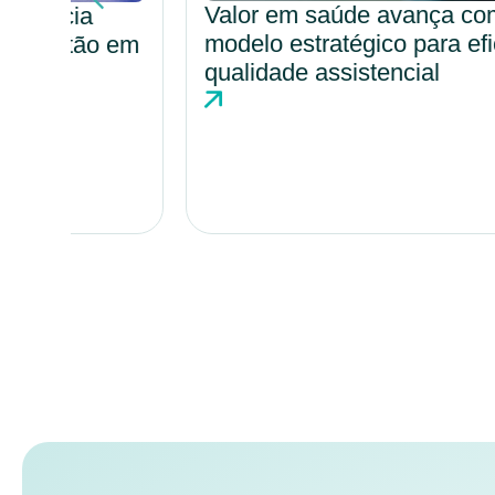
Valor em saúde avança como
modelo estratégico para eficiência e
o em
qualidade assistencial