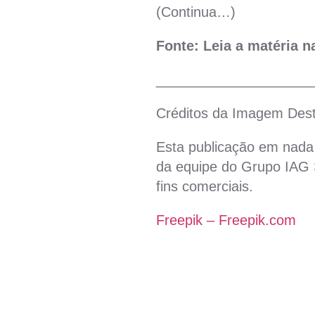
(Continua…)
Fonte: Leia a matéria 
____________________
Créditos da Imagem Des
Esta publicação em nada 
da equipe do Grupo IAG S
fins comerciais.
Freepik – Freepik.com