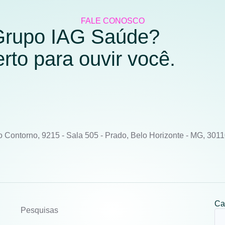
FALE CONOSCO
 Grupo IAG Saúde?
to para ouvir você.
o Contorno, 9215 - Sala 505 - Prado, Belo Horizonte - MG, 301
Ca
Pesquisas