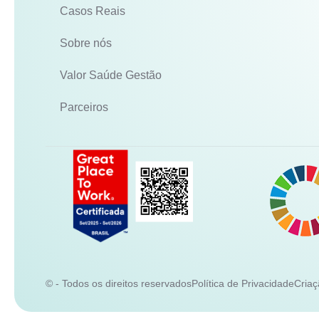
Casos Reais
Sobre nós
Valor Saúde Gestão
Parceiros
© - Todos os direitos reservados
Política de Privacidade
Criaç