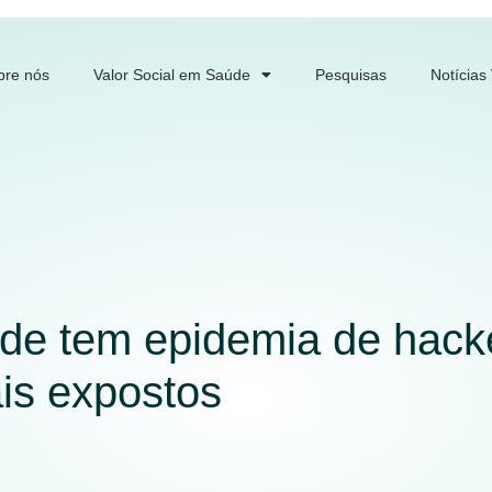
bre nós
Valor Social em Saúde
Pesquisas
Notícias
de tem epidemia de hacke
is expostos