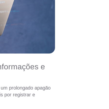
nformações e
 um prolongado apagão
s por registrar e