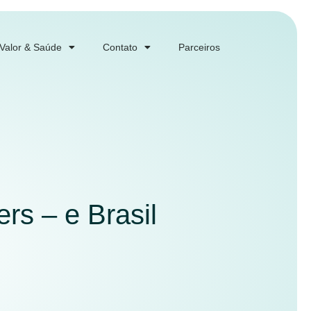
 Valor & Saúde
Contato
Parceiros
rs – e Brasil