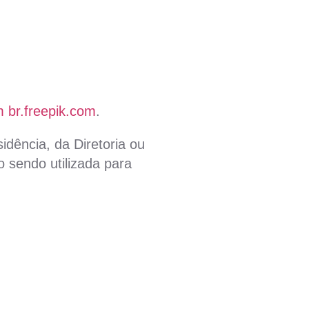
 br.freepik.com
.
idência, da Diretoria ou
 sendo utilizada para