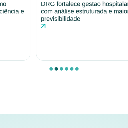
DRG fortalece gestão hospitalar
com análise estruturada e maior
previsibilidade