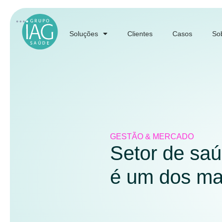
Soluções
Clientes
Casos
So
GESTÃO & MERCADO
Setor de saú
é um dos ma