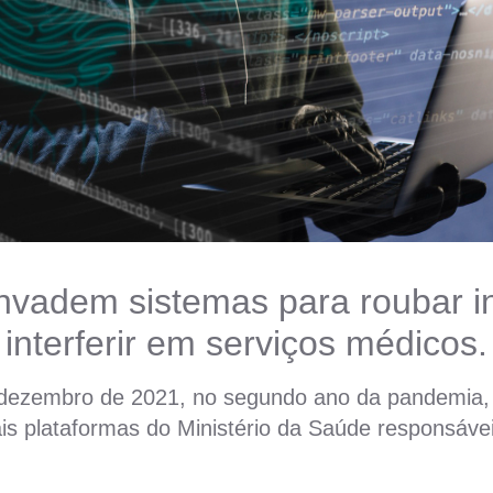
invadem sistemas para roubar i
interferir em serviços médicos.
dezembro de 2021, no segundo ano da pandemia,
ais plataformas do Ministério da Saúde responsávei