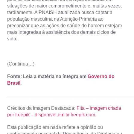
situações de maior comprometimento e, muitas vezes,
tardiamente. A PNAISH atualizada busca captar a
população masculina na Atenção Primária ao
preconizar que as ações de saúde do homem estejam
mais integradas à assistência dos demais ciclos de
vida.
(Continua…)
Fonte: Leia a matéria na íntegra em
Governo do
Brasil
.
_______________________________________________
Créditos da Imagem Destacada:
Fita – imagem criada
por freepik – disponível em br.freepik.com.
Esta publicação em nada reflete a opinião ou
conhecimento pessoal da Presidência, da Diretoria ou