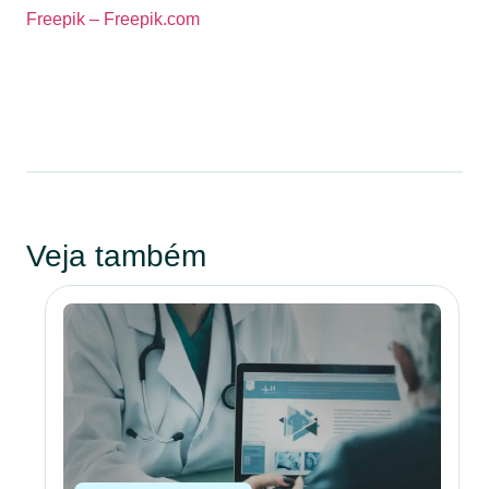
Freepik – Freepik.com
Veja também