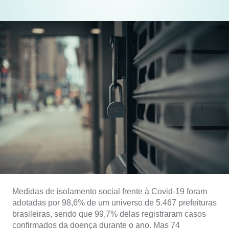
Medidas de isolamento social frente à Covid-19 foram
adotadas por 98,6% de um universo de 5.467 prefeituras
brasileiras, sendo que 99,7% delas registraram casos
confirmados da doença durante o ano. Mas 74