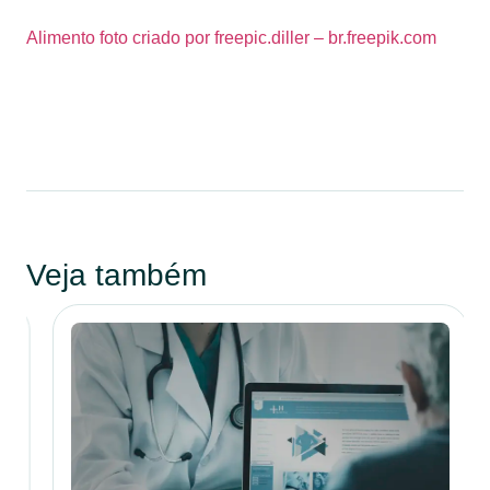
Alimento foto criado por freepic.diller – br.freepik.com
Veja também