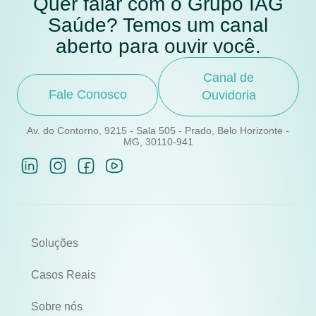
Quer falar com o Grupo IAG
Saúde? Temos um canal
aberto para ouvir você.
Canal de
Fale Conosco
Ouvidoria
Av. do Contorno, 9215 - Sala 505 - Prado, Belo Horizonte -
MG, 30110-941
Soluções
Casos Reais
Sobre nós