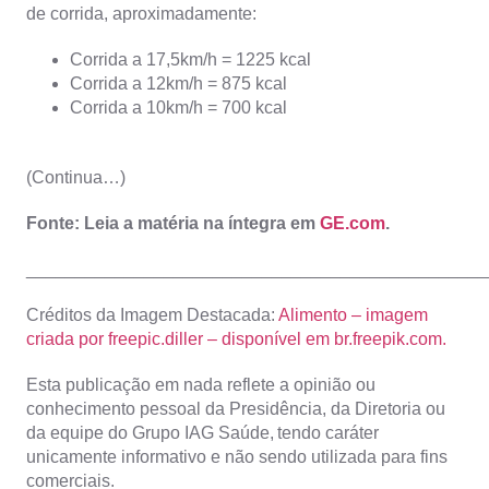
de corrida, aproximadamente:
Corrida a 17,5km/h = 1225 kcal
Corrida a 12km/h = 875 kcal
Corrida a 10km/h = 700 kcal
(Continua…)
Fonte: Leia a matéria na íntegra em
GE.com
.
_______________________________________________
Créditos da Imagem Destacada:
Alimento – imagem
criada por freepic.diller – disponível em br.freepik.com.
Esta publicação em nada reflete a opinião ou
conhecimento pessoal da Presidência, da Diretoria ou
da equipe do Grupo IAG Saúde, tendo caráter
unicamente informativo e não sendo utilizada para fins
comerciais.