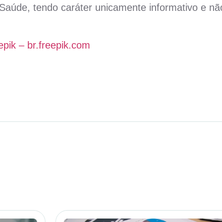
aúde, tendo caráter unicamente informativo e não
epik – br.freepik.com