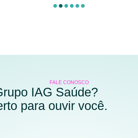
FALE CONOSCO
 Grupo IAG Saúde?
to para ouvir você.