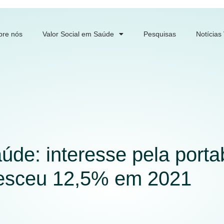
bre nós
Valor Social em Saúde
Pesquisas
Notícias
úde: interesse pela porta
resceu 12,5% em 2021