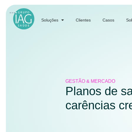
Soluções
Clientes
Casos
So
GESTÃO & MERCADO
Planos de sa
carências c