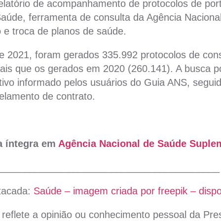
elatório de acompanhamento de protocolos de porta
aúde, ferramenta de consulta da Agência Nacion
 e troca de planos de saúde.
e 2021, foram gerados 335.992 protocolos de cons
mais que os gerados em 2020 (260.141). A busca p
motivo informado pelos usuários do Guia ANS, segu
elamento de contrato.
na íntegra em
Agência Nacional de Saúde Suple
_________________________________________
tacada:
Saúde – imagem criada por freepik – dispo
reflete a opinião ou conhecimento pessoal da Pres