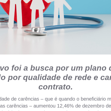
ivo foi a busca por um plano
do por qualidade de rede e c
contrato.
lidade de carências – que é quando o beneficiário
ovas carências – aumentou 12,46% de dezembro d