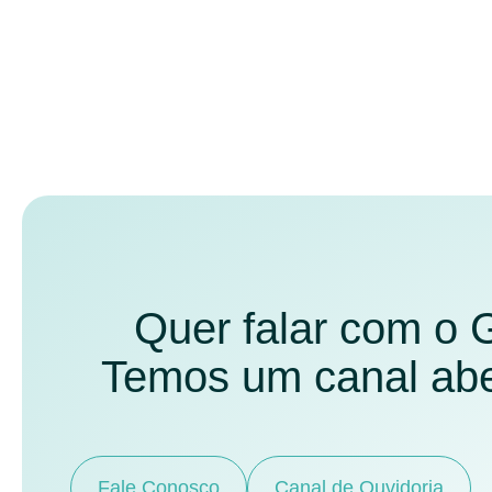
Quer falar com o
Temos um canal aber
Fale Conosco
Canal de Ouvidoria