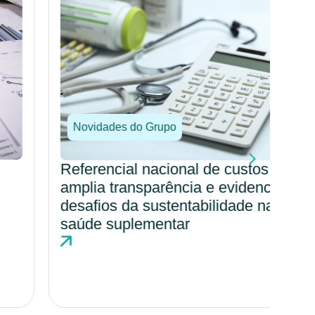
Novidades do Grupo
No
Referencial nacional de custos
Por
amplia transparência e evidencia
amp
desafios da sustentabilidade na
cul
saúde suplementar
hos