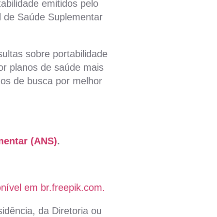
bilidade emitidos pelo
al de Saúde Suplementar
ultas sobre portabilidade
or planos de saúde mais
idos de busca por melhor
mentar (ANS)
.
nível em br.freepik.com.
idência, da Diretoria ou