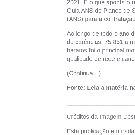
2021. É o que aponta o r
Guia ANS de Planos de S
(ANS) para a contratação
Ao longo de todo o ano d
de carências, 75.851 a 
baratos foi o principal 
qualidade de rede e canc
(Continua…)
Fonte: Leia a matéria 
____________________
Créditos da Imagem Des
Esta publicação em nada 