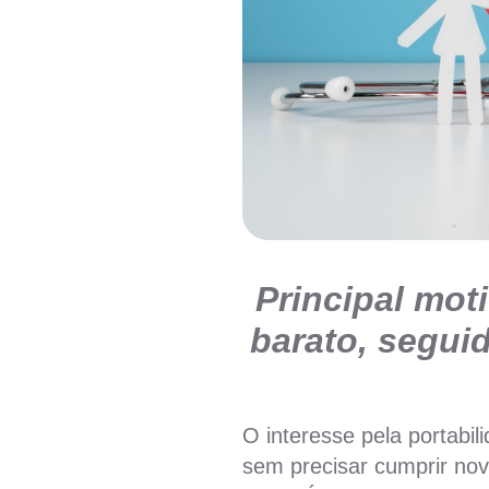
Principal mot
barato, segui
O interesse pela portabi
sem precisar cumprir n