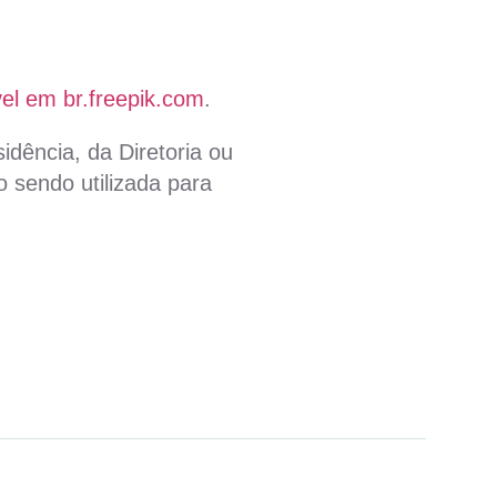
el em br.freepik.com
.
idência, da Diretoria ou
 sendo utilizada para