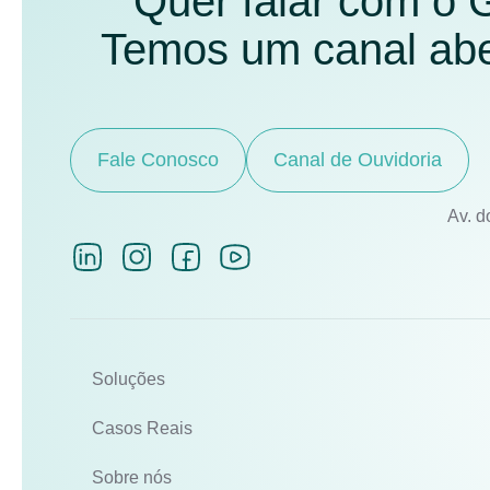
Quer falar com o
Temos um canal aber
Fale Conosco
Canal de Ouvidoria
Av. d
Soluções
Casos Reais
Sobre nós