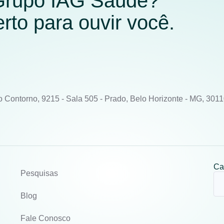
 Grupo IAG Saúde?
to para ouvir você.
o Contorno, 9215 - Sala 505 - Prado, Belo Horizonte - MG, 301
Ca
Pesquisas
Blog
Fale Conosco