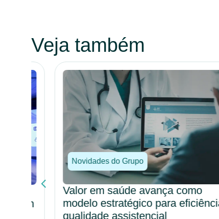
Veja também
Novidades do Grupo
Valor em saúde avança como
modelo estratégico para eficiência e
o em
qualidade assistencial