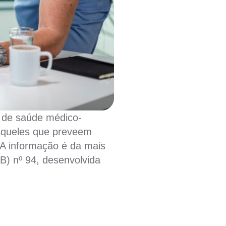
s de saúde médico-
aqueles que preveem
 A informação é da mais
B) nº 94, desenvolvida