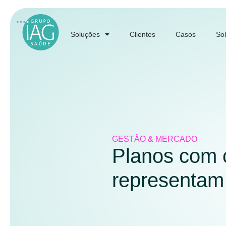
Soluções
Clientes
Casos
So
GESTÃO & MERCADO
Planos com 
representam 