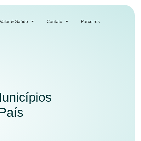
 Valor & Saúde
Contato
Parceiros
unicípios
País