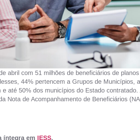
de abril com 51 milhões de beneficiários de plano
 desses, 44% pertencem a Grupos de Municípios, 
 e até 50% dos municípios do Estado contratado.
 da Nota de Acompanhamento de Beneficiários (NA
na íntegra em
IESS
.