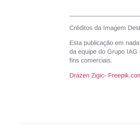
____________________
Créditos da Imagem Des
Esta publicação em nada 
da equipe do Grupo IAG S
fins comerciais.
Drazen Zigic- Freepik.co