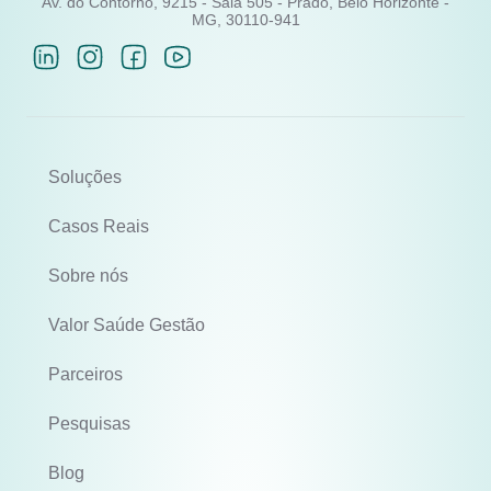
Av. do Contorno, 9215 - Sala 505 - Prado, Belo Horizonte -
MG, 30110-941
Soluções
Casos Reais
Sobre nós
Valor Saúde Gestão
Parceiros
Pesquisas
Blog