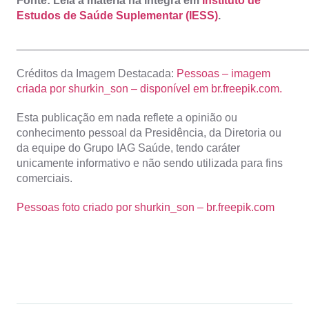
Fonte: Leia a matéria na íntegra em
Instituto de
Estudos de Saúde Suplementar (IESS)
.
_______________________________________________
Créditos da Imagem Destacada:
Pessoas – imagem
criada por shurkin_son – disponível em br.freepik.com.
Esta publicação em nada reflete a opinião ou
conhecimento pessoal da Presidência, da Diretoria ou
da equipe do Grupo IAG Saúde, tendo caráter
unicamente informativo e não sendo utilizada para fins
comerciais.
Pessoas foto criado por shurkin_son – br.freepik.com