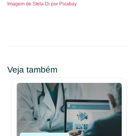
Imagem de Stela Di por Pixabay
Veja também