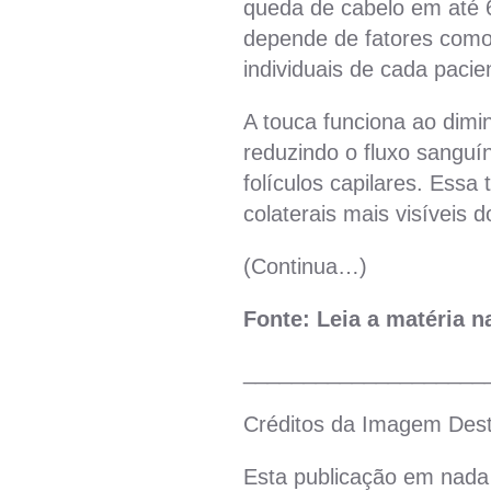
queda de cabelo em até 6
depende de fatores como 
individuais de cada pacie
A touca funciona ao dimi
reduzindo o fluxo sangu
folículos capilares. Essa
colaterais mais visíveis 
(Continua…)
Fonte: Leia a matéria 
____________________
Créditos da Imagem Des
Esta publicação em nada 