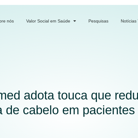
bre nós
Valor Social em Saúde
Pesquisas
Notícias
imed adota touca que red
 de cabelo em pacientes 