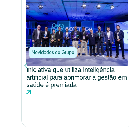
Novidades do Grupo
Valor em saúde avança como
modelo estratégico para eficiência e
o em
qualidade assistencial