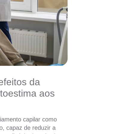
efeitos da
utoestima aos
riamento capilar como
o, capaz de reduzir a