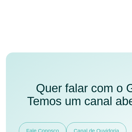
Quer falar com o
Temos um canal aber
Fale Conosco
Canal de Ouvidoria