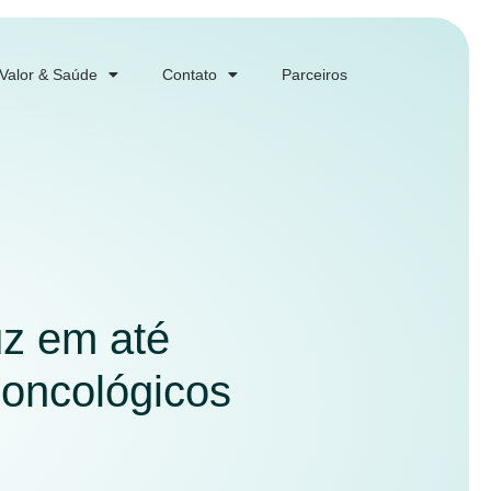
 Valor & Saúde
Contato
Parceiros
uz em até
oncológicos