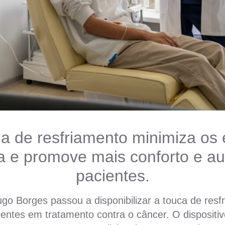
a de resfriamento minimiza os 
a e promove mais conforto e a
pacientes.
go Borges passou a disponibilizar a touca de resf
ientes em tratamento contra o câncer. O dispositiv