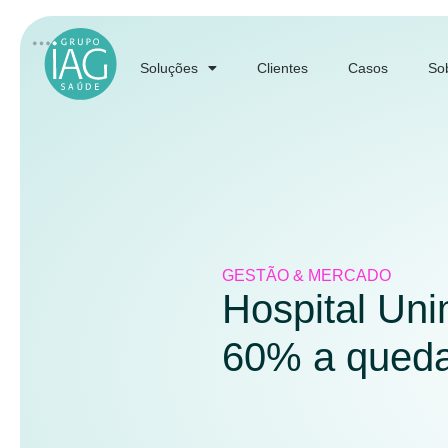
Soluções
Clientes
Casos
So
GESTÃO & MERCADO
Hospital Un
60% a queda