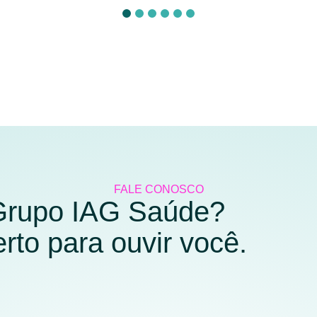
FALE CONOSCO
 Grupo IAG Saúde?
to para ouvir você.