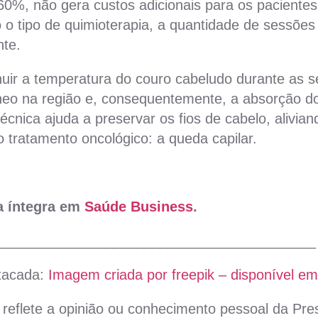
0%, não gera custos adicionais para os pacientes
o tipo de quimioterapia, a quantidade de sessões 
nte.
nuir a temperatura do couro cabeludo durante as s
íneo na região e, consequentemente, a absorção 
 técnica ajuda a preservar os fios de cabelo, alivia
do tratamento oncológico: a queda capilar.
na íntegra em
Saúde Business
.
_________________________________________
tacada:
Imagem criada por freepik – disponível em
reflete a opinião ou conhecimento pessoal da Pres