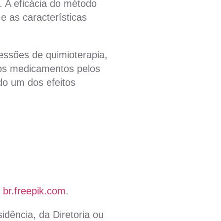
. A eficácia do método
e as características
essões de quimioterapia,
dos medicamentos pelos
ndo um dos efeitos
 br.freepik.com
.
idência, da Diretoria ou