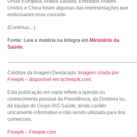
União Europeia, Arábia Saudita, Emirados Árabes
Unidos e China foram algumas das representações que
endossaram esse conceito.
(Continua…)
Fonte: Leia a matéria na íntegra em
Ministério da
Saúde
.
_______________________________________________
Créditos da Imagem Destacada:
Imagem criada por
Freepik – disponível em br.freepik.com
.
Esta publicação em nada reflete a opinião ou
conhecimento pessoal da Presidência, da Diretoria ou
da equipe do Grupo IAG Saúde, tendo caráter
unicamente informativo e não sendo utilizada para fins
comerciais.
Freepik – Freepik.com