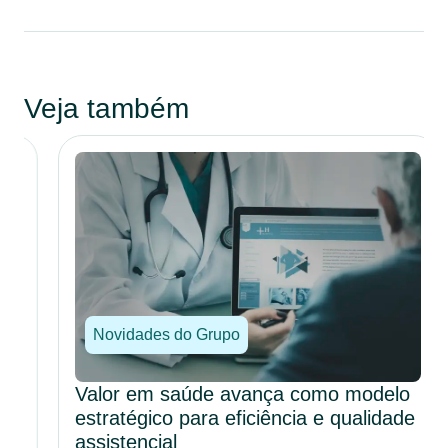
Veja também
Novidades do Grupo
Valor em saúde avança como modelo
estratégico para eficiência e qualidade
assistencial