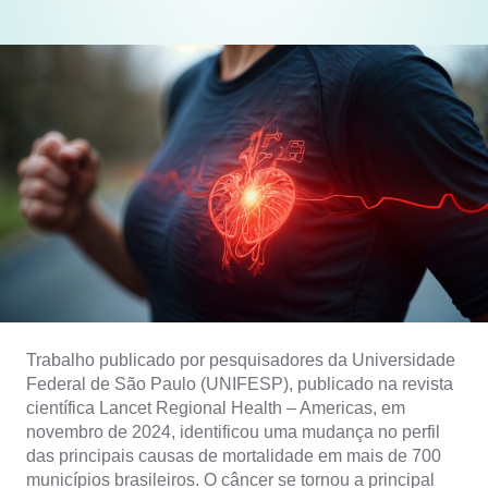
Trabalho publicado por pesquisadores da Universidade
Federal de São Paulo (UNIFESP), publicado na revista
científica Lancet Regional Health – Americas, em
novembro de 2024, identificou uma mudança no perfil
das principais causas de mortalidade em mais de 700
municípios brasileiros. O câncer se tornou a principal