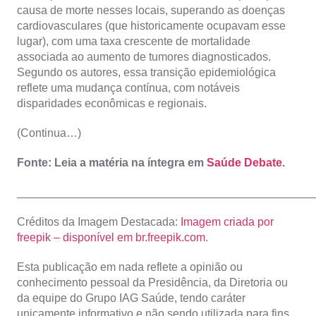
causa de morte nesses locais, superando as doenças
cardiovasculares (que historicamente ocupavam esse
lugar), com uma taxa crescente de mortalidade
associada ao aumento de tumores diagnosticados.
Segundo os autores, essa transição epidemiológica
reflete uma mudança contínua, com notáveis
disparidades econômicas e regionais.
(Continua…)
Fonte: Leia a matéria na íntegra em
Saúde Debate
.
_______________________________________________
Créditos da Imagem Destacada:
Imagem criada por
freepik – disponível em br.freepik.com
.
Esta publicação em nada reflete a opinião ou
conhecimento pessoal da Presidência, da Diretoria ou
da equipe do Grupo IAG Saúde, tendo caráter
unicamente informativo e não sendo utilizada para fins