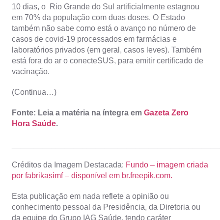
10 dias, o Rio Grande do Sul artificialmente estagnou
em 70% da população com duas doses. O Estado
também não sabe como está o avanço no número de
casos de covid-19 processados em farmácias e
laboratórios privados (em geral, casos leves). Também
está fora do ar o conecteSUS, para emitir certificado de
vacinação.
(Continua…)
Fonte: Leia a matéria na íntegra em
Gazeta Zero
Hora Saúde
.
_______________________________________________
Créditos da Imagem Destacada:
Fundo – imagem criada
por fabrikasimf – disponível em br.freepik.com.
Esta publicação em nada reflete a opinião ou
conhecimento pessoal da Presidência, da Diretoria ou
da equipe do Grupo IAG Saúde, tendo caráter