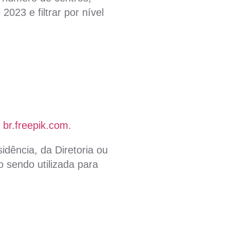
2023 e filtrar por nível
 br.freepik.com
.
idência, da Diretoria ou
 sendo utilizada para