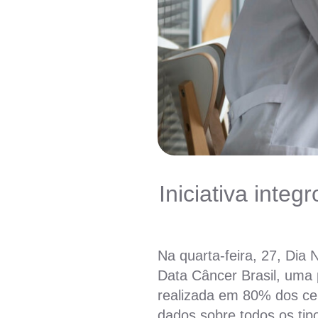
Iniciativa inte
Na quarta-feira, 27, Dia
Data Câncer Brasil, uma 
realizada em 80% dos cen
dados sobre todos os tip