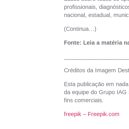
profissionais, diagnóstico
nacional, estadual, munic
(Continua…)
Fonte: Leia a matéria 
____________________
Créditos da Imagem Des
Esta publicação em nada 
da equipe do Grupo IAG S
fins comerciais.
freepik – Freepik.com