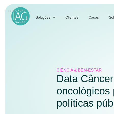
Soluções
Clientes
Casos
So
CIÊNCIA & BEM-ESTAR
Data Câncer 
oncológicos 
políticas púb