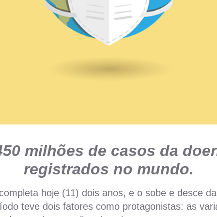
450 milhões de casos da doe
registrados no mundo.
ompleta hoje (11) dois anos, e o sobe e desce da
íodo teve dois fatores como protagonistas: as vari