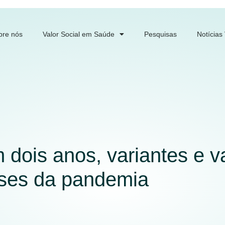
bre nós
Valor Social em Saúde
Pesquisas
Notícias
 dois anos, variantes e v
ses da pandemia