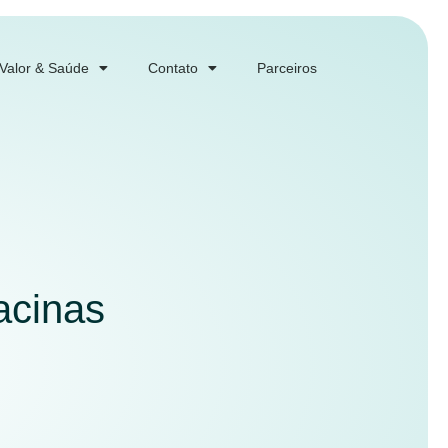
 Valor & Saúde
Contato
Parceiros
acinas