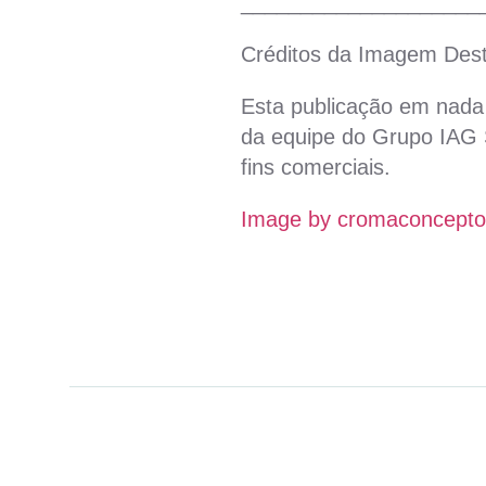
____________________
Créditos da Imagem Des
Esta publicação em nada 
da equipe do Grupo IAG S
fins comerciais.
Image by cromaconceptov