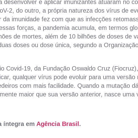
a desenvolver e aplicar imunizantes atuaram no co
-2, do outro, a própria natureza dos vírus de evol
r da imunidade fez com que as infecções retomas
ssas forças, a pandemia acumula, em termos glo
hões de mortes, além de 10 bilhões de doses de va
duas doses ou dose única, segundo a Organizaçã
rio Covid-19, da Fundação Oswaldo Cruz (Fiocruz
licar, qualquer vírus pode evoluir para uma versão 
deiros com mais facilidade. Quando a mutação dá
lmente maior que sua versão anterior, nasce uma 
na íntegra em
Agência Brasil
.