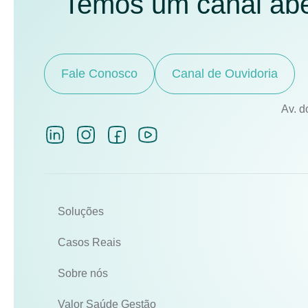
Temos um canal aber
Fale Conosco
Canal de Ouvidoria
Av. d
Soluções
Casos Reais
Sobre nós
Valor Saúde Gestão