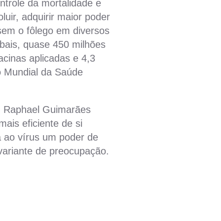
ntrole da mortalidade e
uir, adquirir maior poder
sem o fôlego em diversos
bais, quase 450 milhões
cinas aplicadas e 4,3
o Mundial da Saúde
), Raphael Guimarães
mais eficiente de si
 ao vírus um poder de
variante de preocupação.