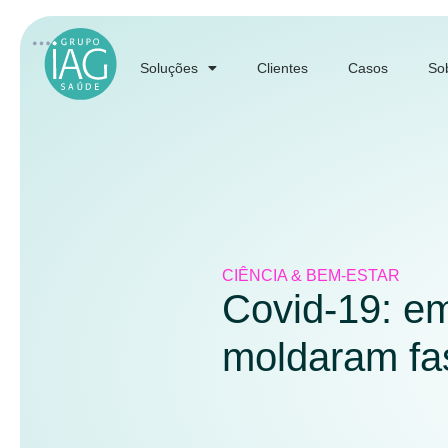
Soluções
Clientes
Casos
So
CIÊNCIA & BEM-ESTAR
Covid-19: em
moldaram fa