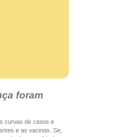
nça foram
s curvas de casos e
antes e as vacinas. Se,