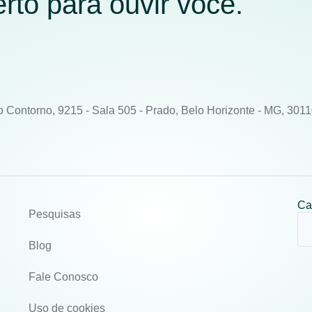
to para ouvir você.
o Contorno, 9215 - Sala 505 - Prado, Belo Horizonte - MG, 301
Ca
Pesquisas
Blog
Fale Conosco
Uso de cookies