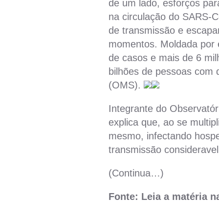
de um lado, esforços par
na circulação do SARS-CoV
de transmissão e escapa
momentos. Moldada por e
de casos e mais de 6 mil
bilhões de pessoas com 
(OMS).
Integrante do Observató
explica que, ao se multip
mesmo, infectando hospe
transmissão considerave
(Continua…)
Fonte: Leia a matéria 