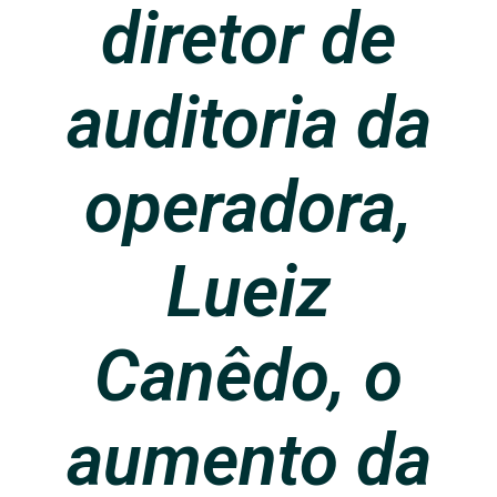
diretor de
auditoria da
operadora,
Lueiz
Canêdo, o
aumento da