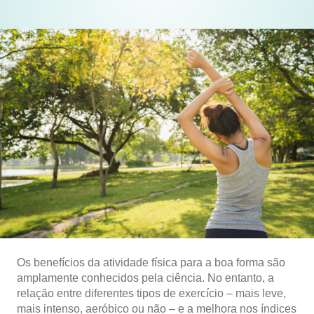
Os benefícios da atividade física para a boa forma são
amplamente conhecidos pela ciência. No entanto, a
relação entre diferentes tipos de exercício – mais leve,
mais intenso, aeróbico ou não – e a melhora nos índices