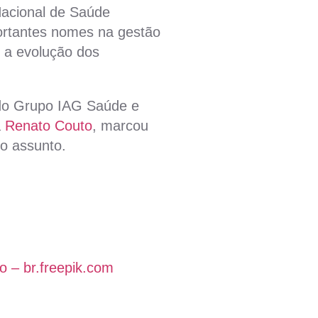
Nacional de Saúde
ortantes nomes na gestão
 a evolução dos
e do Grupo IAG Saúde e
a
Renato Couto
, marcou
o assunto.
 – br.freepik.com