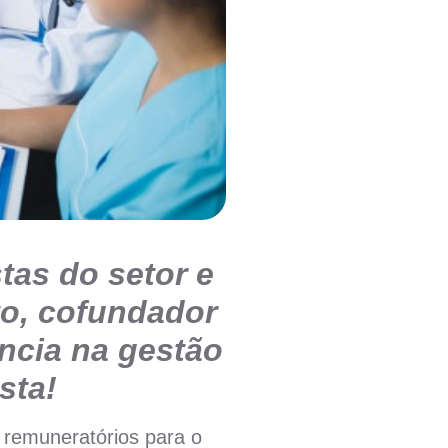
tas do setor e
to, cofundador
ência na gestão
sta!
 remuneratórios para o