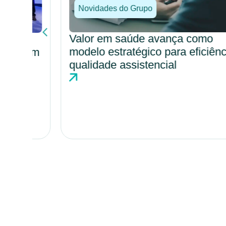
Novidades do Grupo
Valor em saúde avança como
modelo estratégico para eficiência e
o em
qualidade assistencial