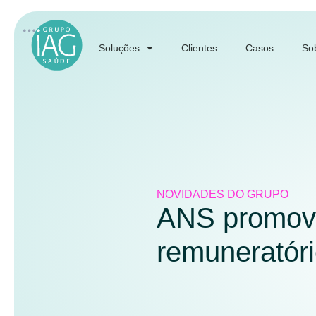
Soluções
Clientes
Casos
So
NOVIDADES DO GRUPO
ANS promove
remuneratór