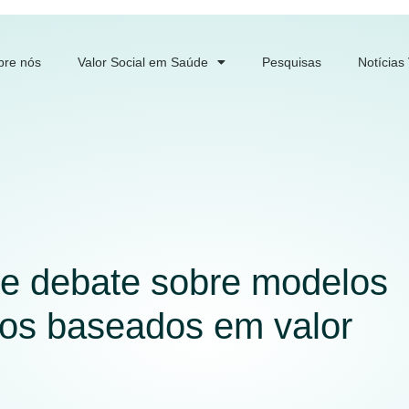
bre nós
Valor Social em Saúde
Pesquisas
Notícias
 debate sobre modelos
ios baseados em valor