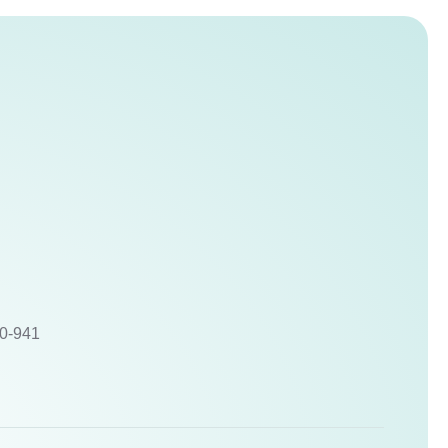
10-941