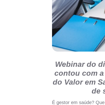
Webinar do di
contou com a 
do Valor em Sa
de 
É gestor em saúde? Que 