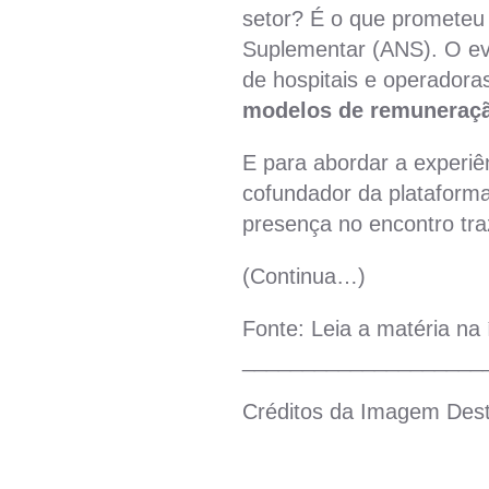
setor? É o que prometeu
Suplementar (ANS). O ev
de hospitais e operador
modelos de remuneraçã
E para abordar a experiê
cofundador da plataforma
presença no encontro tra
(Continua…)
Fonte: Leia a matéria na
____________________
Créditos da Imagem Des