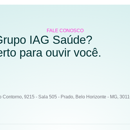
FALE CONOSCO
 Grupo IAG Saúde?
to para ouvir você.
o Contorno, 9215 - Sala 505 - Prado, Belo Horizonte - MG, 301