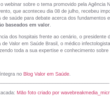
 o webinar sobre o tema promovido pela Agência 
ento, que aconteceu dia 08 de julho, recebeu imp
as de saúde para debate acerca dos fundamentos e
o baseados em valor
.
ncia dos hospitais frente ao cenário, o president
 de Valor em Saúde Brasil, o médico infectologist
zendo toda a sua expertise e conhecimento sobre 
 íntegra no
Blog Valor em Saúde
.
_________________________________________
tacada:
Mão foto criado por wavebreakmedia_micro