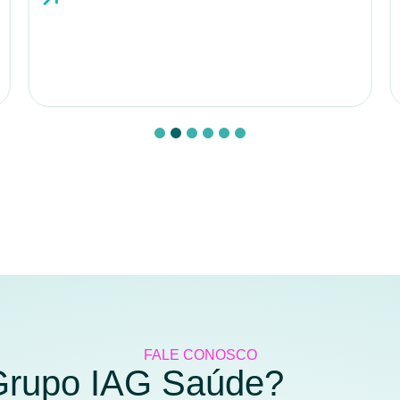
FALE CONOSCO
 Grupo IAG Saúde?