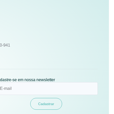
10-941
dastre-se em nossa newsletter
Cadastrar