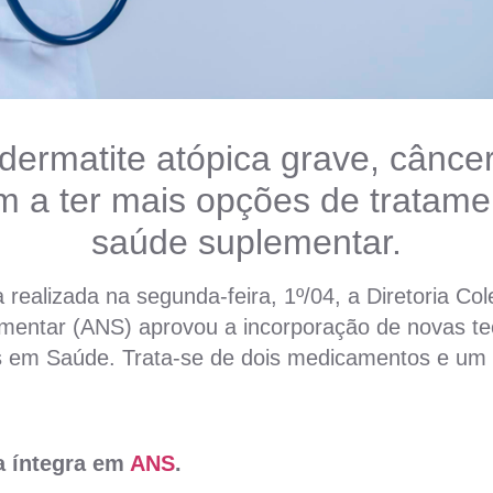
dermatite atópica grave, câncer
m a ter mais opções de tratame
saúde suplementar.
 realizada na segunda-feira, 1º/04, a Diretoria Co
mentar (ANS) aprovou a incorporação de novas te
 em Saúde. Trata-se de dois medicamentos e um
na íntegra em
ANS
.