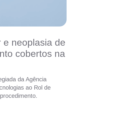
 e neoplasia de
nto cobertos na
legiada da Agência
cnologias ao Rol de
 procedimento.