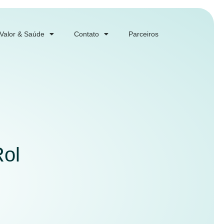
 Valor & Saúde
Contato
Parceiros
Rol