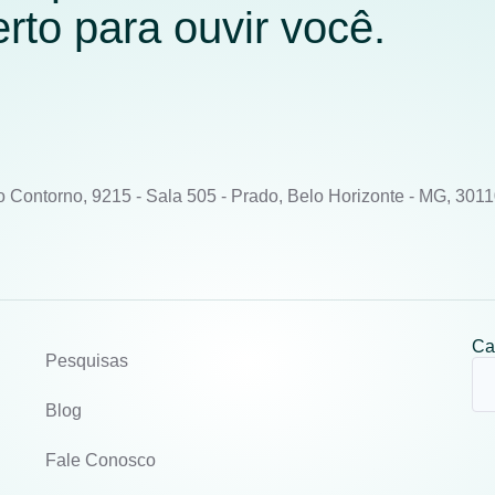
to para ouvir você.
o Contorno, 9215 - Sala 505 - Prado, Belo Horizonte - MG, 301
Ca
Pesquisas
Blog
Fale Conosco