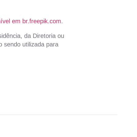
ível em br.freepik.com
.
idência, da Diretoria ou
 sendo utilizada para