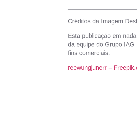
____________________
Créditos da Imagem Des
Esta publicação em nada 
da equipe do Grupo IAG S
fins comerciais.
reewungjunerr – Freepik