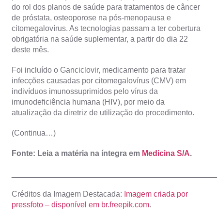
do rol dos planos de saúde para tratamentos de câncer
de próstata, osteoporose na pós-menopausa e
citomegalovírus. As tecnologias passam a ter cobertura
obrigatória na saúde suplementar, a partir do dia 22
deste mês.
Foi incluído o Ganciclovir, medicamento para tratar
infecções causadas por citomegalovírus (CMV) em
indivíduos imunossuprimidos pelo vírus da
imunodeficiência humana (HIV), por meio da
atualização da diretriz de utilização do procedimento.
(Continua…)
Fonte: Leia a matéria na íntegra em
Medicina S/A
.
_______________________________________________
Créditos da Imagem Destacada:
Imagem criada por
pressfoto – disponível em br.freepik.com
.