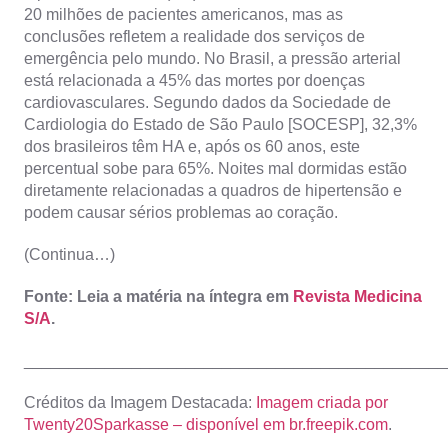
20 milhões de pacientes americanos, mas as
conclusões refletem a realidade dos serviços de
emergência pelo mundo. No Brasil, a pressão arterial
está relacionada a 45% das mortes por doenças
cardiovasculares. Segundo dados da Sociedade de
Cardiologia do Estado de São Paulo [SOCESP], 32,3%
dos brasileiros têm HA e, após os 60 anos, este
percentual sobe para 65%. Noites mal dormidas estão
diretamente relacionadas a quadros de hipertensão e
podem causar sérios problemas ao coração.
(Continua…)
Fonte: Leia a matéria na íntegra em
Revista Medicina
S/A
.
_______________________________________________
Créditos da Imagem Destacada:
Imagem criada por
Twenty20Sparkasse – disponível em br.freepik.com
.