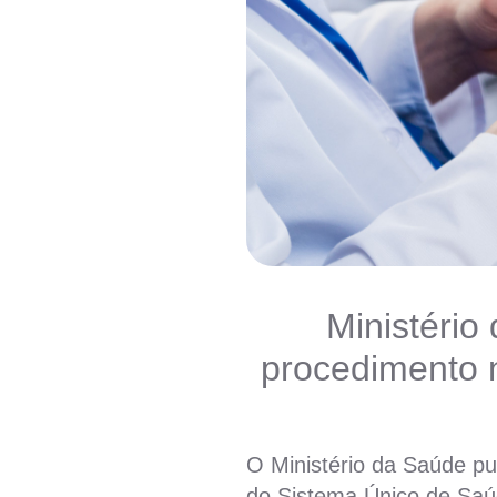
Ministério
procedimento 
O Ministério da Saúde pu
do Sistema Único de Saú