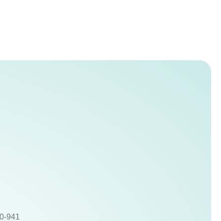
10-941