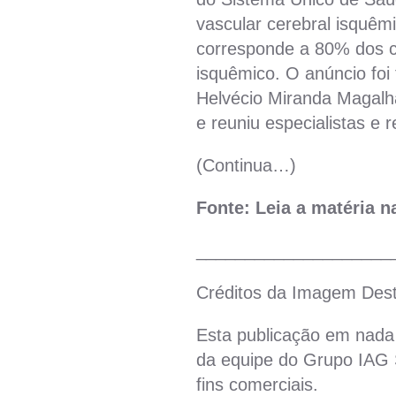
vascular cerebral isquê
corresponde a 80% dos 
isquêmico. O anúncio foi 
Helvécio Miranda Magalhã
e reuniu especialistas e 
(Continua…)
Fonte: Leia a matéria 
____________________
Créditos da Imagem Des
Esta publicação em nada 
da equipe do Grupo IAG S
fins comerciais.