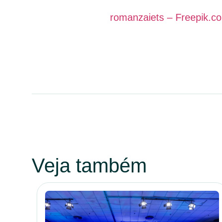
romanzaiets – Freepik.c
Veja também