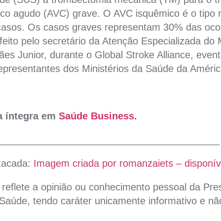
mico agudo (AVC) grave. O AVC isquêmico é o tip
casos. Os casos graves representam 30% das oco
feito pelo secretário da Atenção Especializada do 
es Junior, durante o Global Stroke Alliance, even
representantes dos Ministérios da Saúde da Améric
na íntegra em
Saúde Business
.
_________________________________________
tacada:
Imagem criada por romanzaiets – disponív
reflete a opinião ou conhecimento pessoal da Pres
aúde, tendo caráter unicamente informativo e não