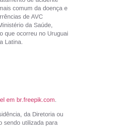
o mais comum da doença e
rrências de AVC
Ministério da Saúde,
to que ocorreu no Uruguai
a Latina.
el em br.freepik.com
.
idência, da Diretoria ou
 sendo utilizada para