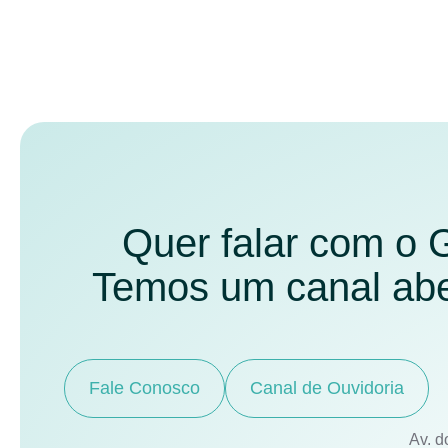
Quer falar com o
Temos um canal aber
Fale Conosco
Canal de Ouvidoria
Av. d