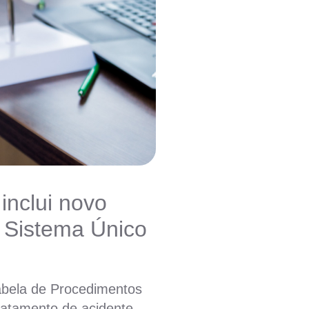
inclui novo
 Sistema Único
Tabela de Procedimentos
ratamento de acidente