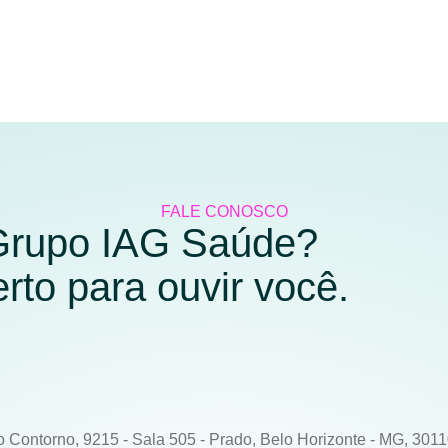
FALE CONOSCO
 Grupo IAG Saúde?
to para ouvir você.
o Contorno, 9215 - Sala 505 - Prado, Belo Horizonte - MG, 301