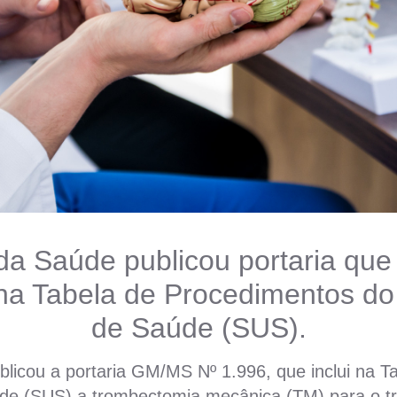
 da Saúde publicou portaria que 
na Tabela de Procedimentos do
de Saúde (SUS).
blicou a portaria GM/MS Nº 1.996, que inclui na 
de (SUS) a trombectomia mecânica (TM) para o t