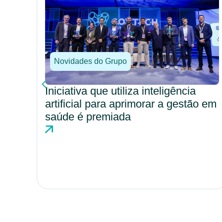
Novidades do Grupo
Valor em saúde avança como
modelo estratégico para eficiência e
o em
qualidade assistencial