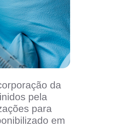
incorporação da
inidos pela
zações para
onibilizado em