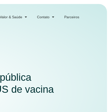
 Valor & Saúde
Contato
Parceiros
 pública
US de vacina