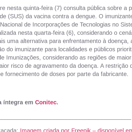
e nesta quinta-feira (7) consulta pública sobre a
de (SUS) da vacina contra a dengue. O imunizan
 Nacional de Incorporações de Tecnologias no Sis
lizada nesta quarta-feira (6), considerando o cená
mais uma alternativa para enfrentamento à doença
ão do imunizante para localidades e públicos priori
e Imunizações, considerando as regiões de maior 
maior risco de agravamento da doença. A restrição
e fornecimento de doses por parte da fabricante.
na íntegra em
Conitec
.
_________________________________________
tacada:
Imagem criada por Freepik – disponível em