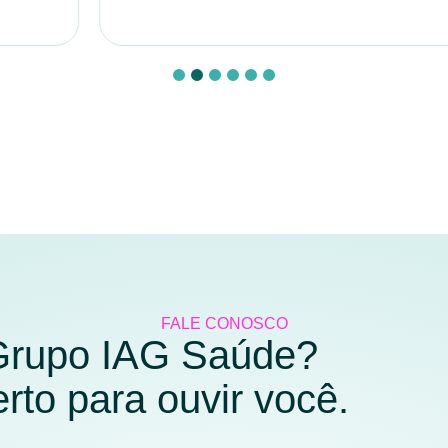
FALE CONOSCO
 Grupo IAG Saúde?
to para ouvir você.