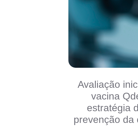
Avaliação inic
vacina Qde
estratégia
prevenção da 