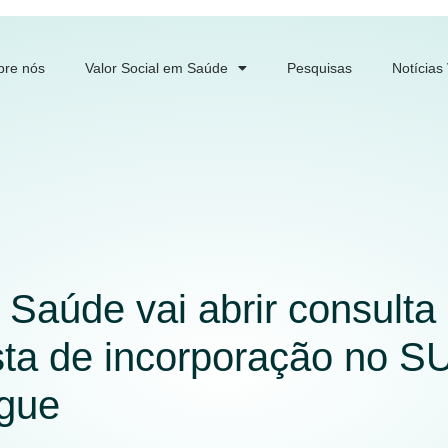
bre nós
Valor Social em Saúde
Pesquisas
Notícias
 Saúde vai abrir consulta
sta de incorporação no S
ngue