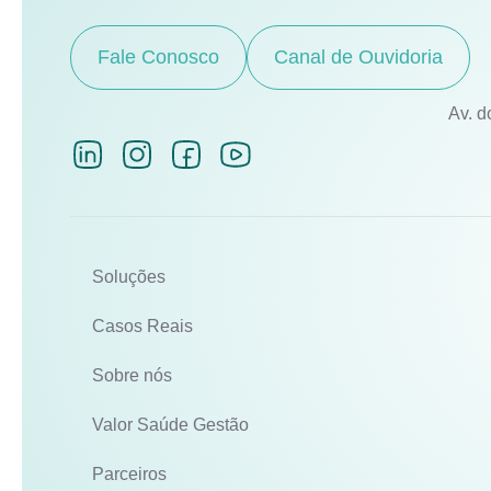
Fale Conosco
Canal de Ouvidoria
Av. d
Soluções
Casos Reais
Sobre nós
Valor Saúde Gestão
Parceiros