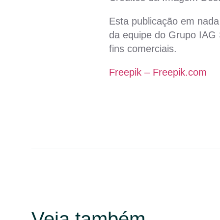
Esta publicação em nada 
da equipe do Grupo IAG S
fins comerciais.
Freepik – Freepik.com
Veja também