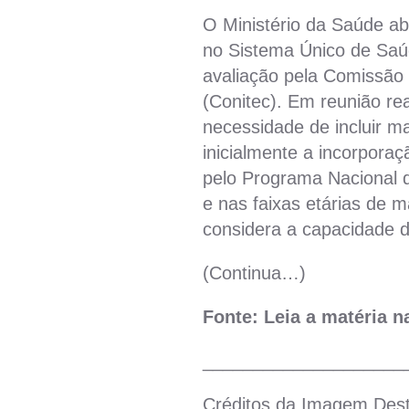
O Ministério da Saúde abr
no Sistema Único de Saú
avaliação pela Comissão
(Conitec). Em reunião rea
necessidade de incluir 
inicialmente a incorporaç
pelo Programa Nacional d
e nas faixas etárias de 
considera a capacidade d
(Continua…)
Fonte: Leia a matéria 
____________________
Créditos da Imagem Des