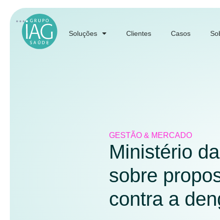
Soluções
Clientes
Casos
So
GESTÃO & MERCADO
Ministério da
sobre propo
contra a de