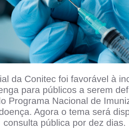
ial da Conitec foi favorável à 
nga para públicos a serem def
 do Programa Nacional de Imuni
doença. Agora o tema será disp
consulta pública por dez dias.