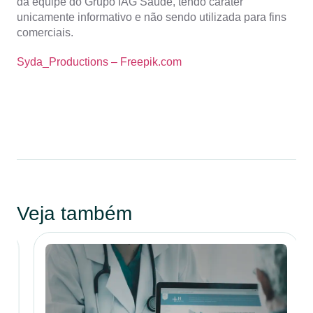
da equipe do Grupo IAG Saúde, tendo caráter
unicamente informativo e não sendo utilizada para fins
comerciais.
Syda_Productions – Freepik.com
Veja também