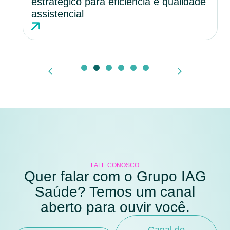
estratégico para eficiência e qualidade
assistencial
FALE CONOSCO
Quer falar com o Grupo IAG
Saúde? Temos um canal
aberto para ouvir você.
Canal de