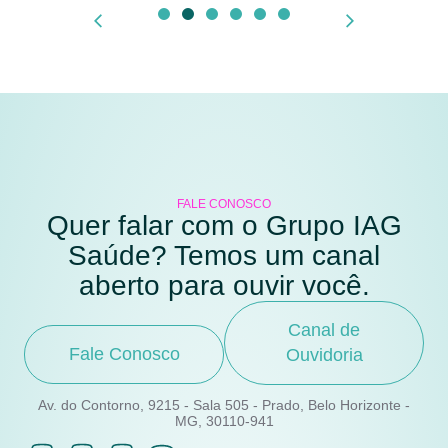
FALE CONOSCO
Quer falar com o Grupo IAG
Saúde? Temos um canal
aberto para ouvir você.
Canal de
Fale Conosco
Ouvidoria
Av. do Contorno, 9215 - Sala 505 - Prado, Belo Horizonte -
MG, 30110-941