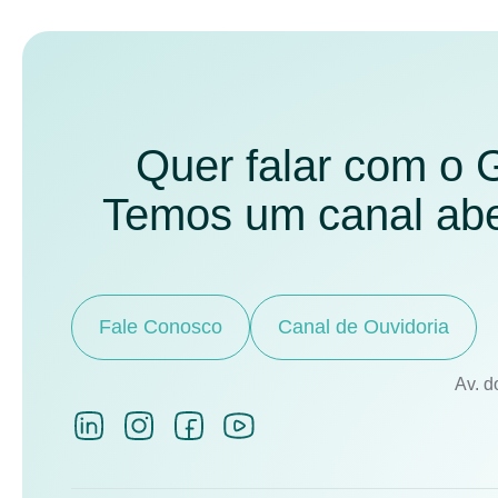
Quer falar com o
Temos um canal aber
Fale Conosco
Canal de Ouvidoria
Av. d