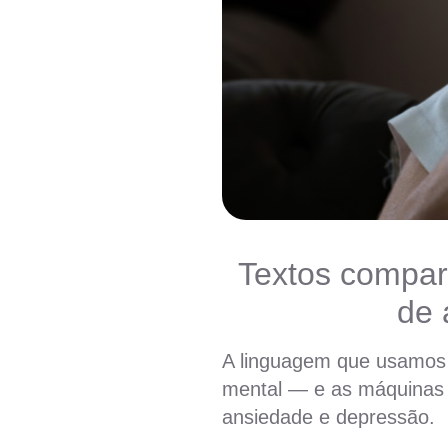
Textos compart
de 
A linguagem que usamos 
mental — e as máquinas 
ansiedade e depressão.