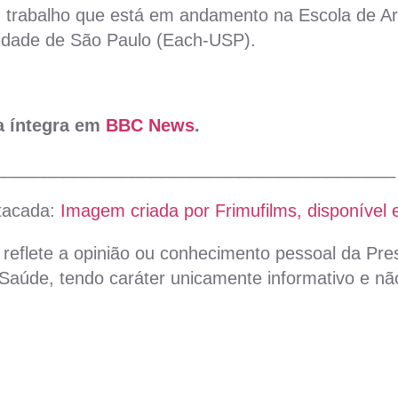
 trabalho que está em andamento na Escola de Art
idade de São Paulo (Each-USP).
na íntegra em
BBC News
.
_________________________________________
tacada:
Imagem criada por Frimufilms, disponível 
reflete a opinião ou conhecimento pessoal da Pres
aúde, tendo caráter unicamente informativo e não