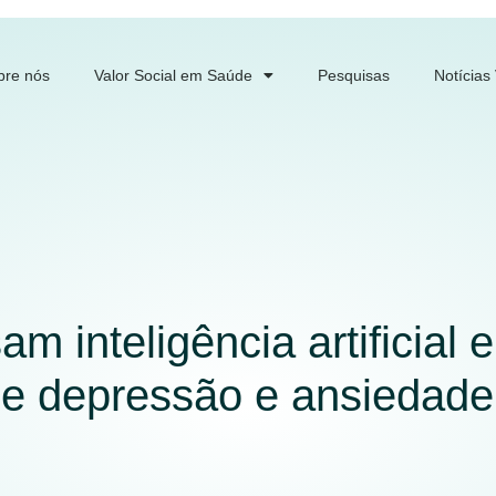
bre nós
Valor Social em Saúde
Pesquisas
Notícias
am inteligência artificial 
de depressão e ansiedade