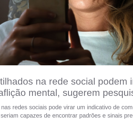
ilhados na rede social podem 
aflição mental, sugerem pesqui
nas redes sociais pode virar um indicativo de co
seriam capazes de encontrar padrões e sinais p