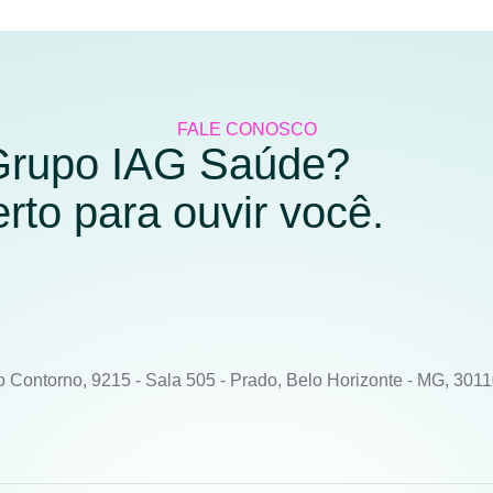
FALE CONOSCO
 Grupo IAG Saúde?
to para ouvir você.
o Contorno, 9215 - Sala 505 - Prado, Belo Horizonte - MG, 301