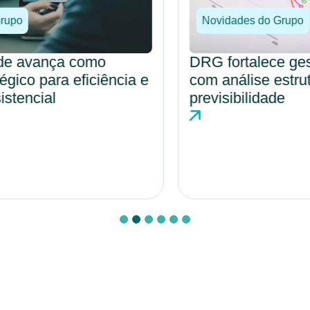
Novidades do Grupo
DRG fortalece gestão hospitalar
com análise estruturada e maior
previsibilidade