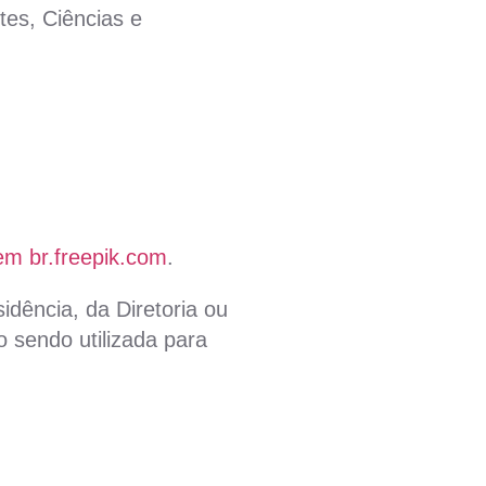
es, Ciências e
em br.freepik.com
.
idência, da Diretoria ou
 sendo utilizada para