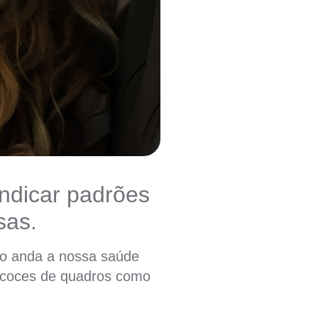
indicar padrões
sas.
mo anda a nossa saúde
recoces de quadros como