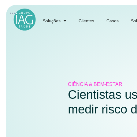
Soluções
Clientes
Casos
So
CIÊNCIA & BEM-ESTAR
Cientistas us
medir risco 