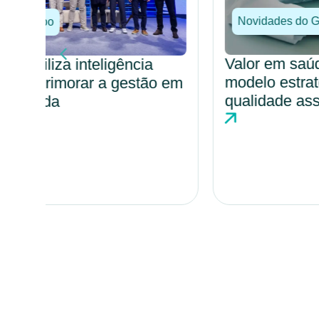
Novidades do Grupo
Valor em saúde avança como
modelo estratégico para eficiência e
o em
qualidade assistencial