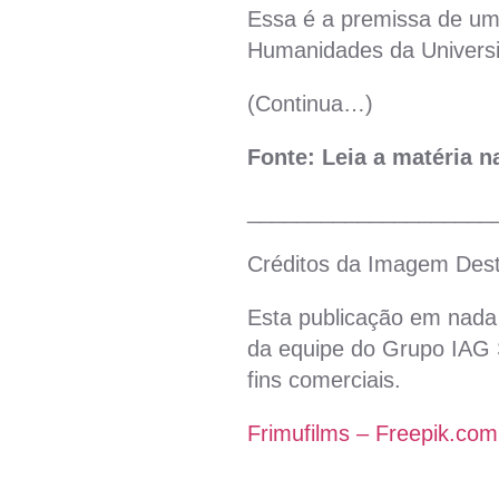
Essa é a premissa de um
Humanidades da Univers
(Continua…)
Fonte: Leia a matéria 
____________________
Créditos da Imagem Des
Esta publicação em nada 
da equipe do Grupo IAG S
fins comerciais.
Frimufilms – Freepik.com