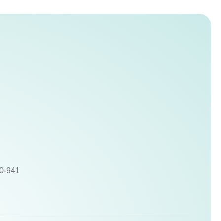
10-941