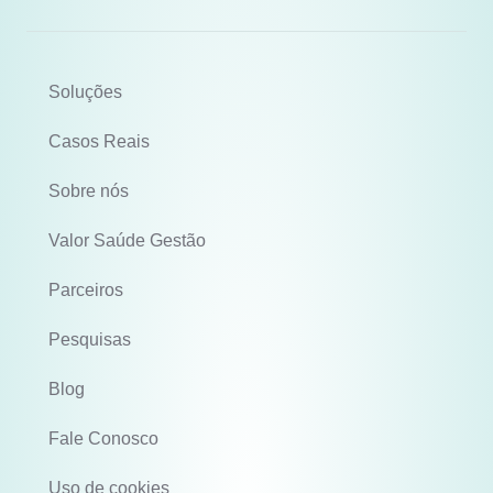
Soluções
Casos Reais
Sobre nós
Valor Saúde Gestão
Parceiros
Pesquisas
Blog
Fale Conosco
Uso de cookies